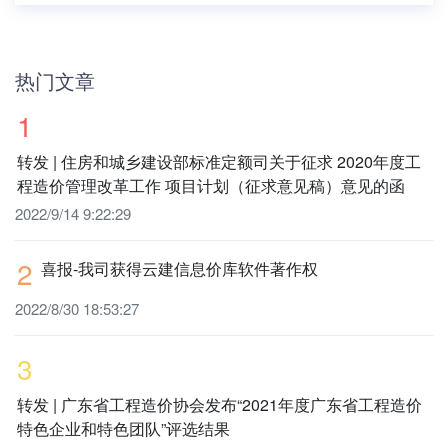
热门文章
1
转发 | 住房和城乡建设部标准定额司关于征求 2020年度工
程造价管理改革工作 项目计划（征求意见稿）意见的函
2022/9/14 9:22:29
2
喜报-我司获得云建信息价库软件著作权
2022/8/30 18:53:27
3
转发 | 广东省工程造价协会发布“2021年度广东省工程造价
特色企业和特色团队”评选结果