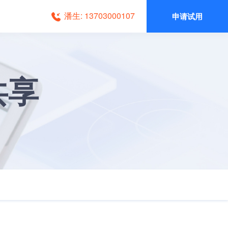
潘生: 13703000107
申请试用
共享