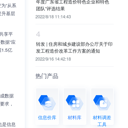
年度广东省工程造价特色企业和特色
为“从系
团队”评选结果
提升基层
2022/8/18 11:14:43
4
共享平
数据“应
转发 | 住房和城乡建设部办公厅关于印
.5亿
发工程造价改革工作方案的通知
2022/9/16 14:42:18
热门产品
成数据
要求，
信息价库
材料库
材料调差
也是信息
工具