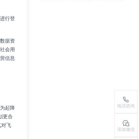
进行登
数据资
社会用
营信息
电话咨询
为起降
划更合
气对飞
添加微信