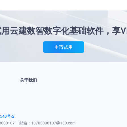
用云建数智数字化基础软件，享V
申请试用
关于我们
546号-2
07 邮箱：13703000107@139.com