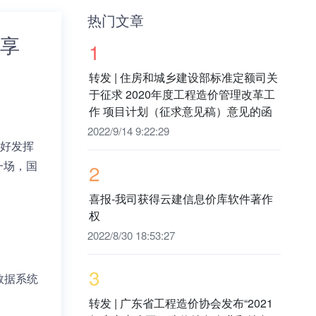
热门文章
共享
1
转发 | 住房和城乡建设部标准定额司关
于征求 2020年度工程造价管理改革工
作 项目计划（征求意见稿）意见的函
2022/9/14 9:22:29
好发挥
一场，国
2
喜报-我司获得云建信息价库软件著作
权
2022/8/30 18:53:27
3
数据系统
转发 | 广东省工程造价协会发布“2021