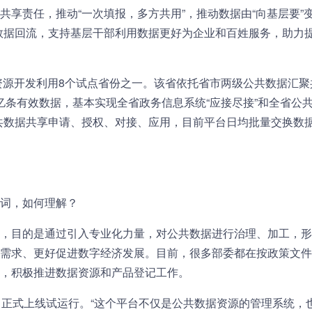
享责任，推动“一次填报，多方共用”，推动数据由“向基层要”变
数据回流，支持基层干部利用数据更好为企业和百姓服务，助力
据资源开发利用8个试点省份之一。该省依托省市两级公共数据汇聚
多亿条有效数据，基本实现全省政务信息系统“应接尽接”和全省公共
共数据共享申请、授权、对接、应用，目前平台日均批量交换数据1
词，如何理解？
，目的是通过引入专业化力量，对公共数据进行治理、加工，形
需求、更好促进数字经济发展。目前，很多部委都在按政策文件
，积极推进数据资源和产品登记工作。
日正式上线试运行。“这个平台不仅是公共数据资源的管理系统，