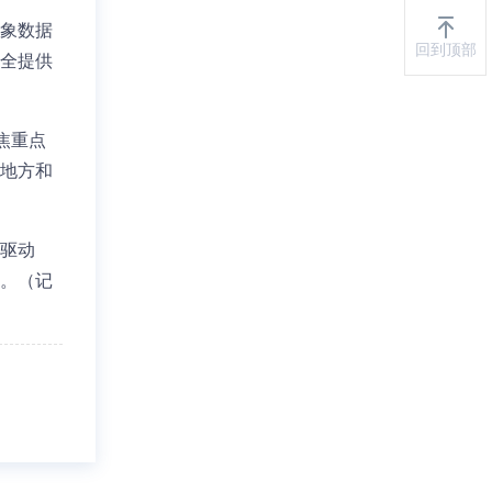
象数据
回到顶部
全提供
焦重点
地方和
驱动
。（记