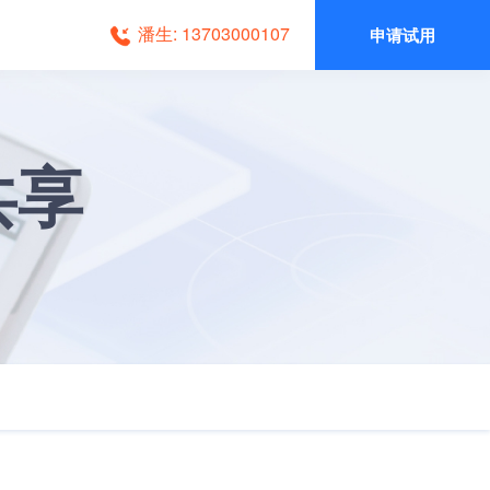
潘生: 13703000107
申请试用
共享