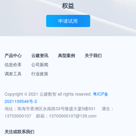
权益
申请试用
产品中心
云建资讯
典型案例
关于我们
信息价库
公司新闻
调差工具
行业政策
Copyright © 2021 云建数智 all rights reseved.
粤ICP备
2021109546号-2
地址：珠海市香洲区永南路33号隆盛大厦5楼501 潘生：
13703000107 邮箱：13703000107@139.com
关注或联系我们